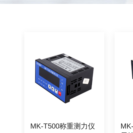
试
MK-T500称重测力仪
MK