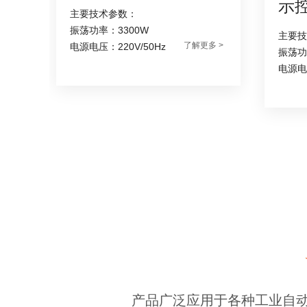
示
主要技术参数：
振荡功率：3300W
主要技
了解更多 >
电源电压：220V/50Hz
振荡功
多 >
电源电压
产品广泛应用于各种工业自