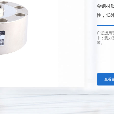
金钢材
性，低外
广泛运用
中；测力
等。
查看