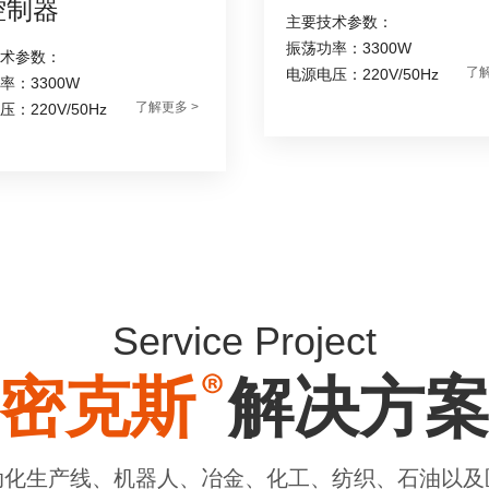
控制器
主要技术参数：
振荡功率：3300W
术参数：
了解
电源电压：220V/50Hz
率：3300W
了解更多 >
：220V/50Hz
Service Project
密克斯
解决方
动化生产线、机器人、冶金、化工、纺织、石油以及