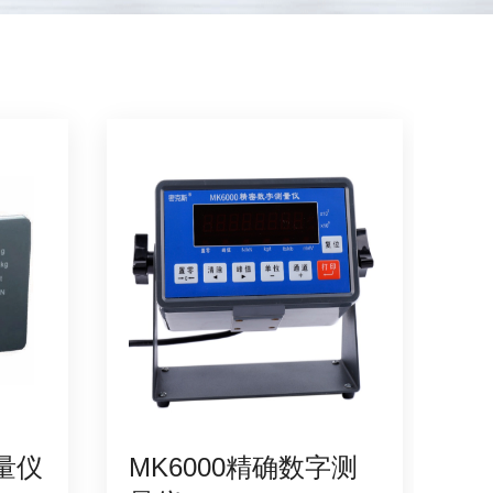
测量仪
MK6000精确数字测
M