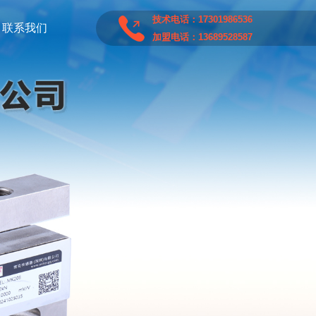
技术电话：17301986536
联系我们
加盟电话：13689528587