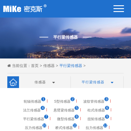
平行梁传感器
当前位置：
首页
>
传感器
>
平行梁传感器
>
传感器
平行梁传感器
1
2
3
轮辐传感器
S型传感器
波纹管传感器
4
5
6
法兰传感器
悬臂梁传感器
柱式传感器
7
8
9
平行梁传感器
微型传感器
扭矩传感器
10
11
12
压力传感器
桥式传感器
拉力传感器