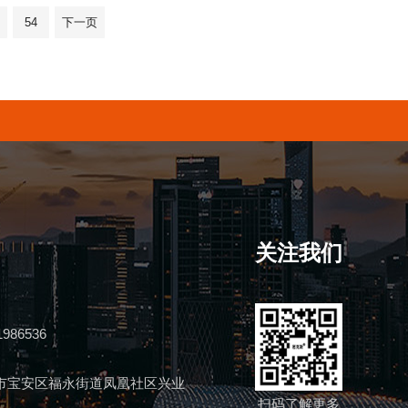
54
下一页
关注我们
1986536
市宝安区福永街道凤凰社区兴业
扫码了解更多