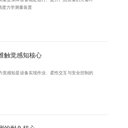
精度力学测量装置
维触觉感知核心
力觉感知是设备实现作业、柔性交互与安全控制的