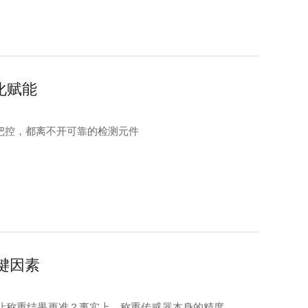
化赋能
把控，都离不开可靠的检测元件
键因素
让称重结果更准？事实上，称重传感器本身的精度