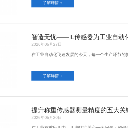
了解详情 +
智造无忧——IL传感器为工业自动
2026年05月27日
在工业自动化飞速发展的今天，每一个生产环节的
了解详情 +
提升称重传感器测量精度的五大关
2026年05月20日
在工业称重应用中，用户往往关心一个问题：如何