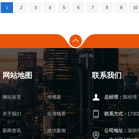
1
2
3
4
5
6
7
8
9
10
网站地图
联系我们
网站首页
传感器
总经理：
陈经理
关于我们
应用场景
联系方式：
1730
新闻资讯
成功案例
公司地址：
深圳