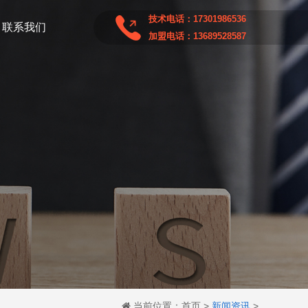
技术电话：17301986536
联系我们
加盟电话：13689528587
当前位置：
首页
>
新闻资讯
>