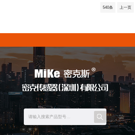
540条
上一页