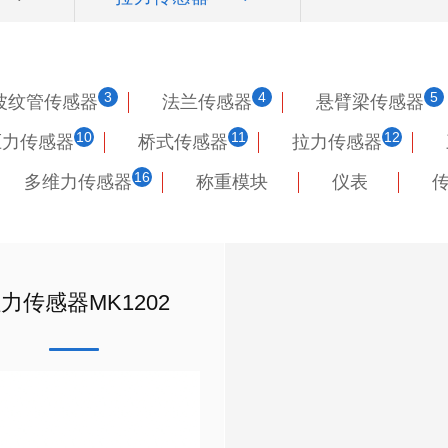
3
4
5
波纹管传感器
法兰传感器
悬臂梁传感器
10
11
12
压力传感器
桥式传感器
拉力传感器
16
多维力传感器
称重模块
仪表
力传感器MK1202