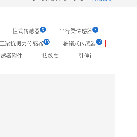
6
7
柱式传感器
平行梁传感器
13
14
三梁抗侧力传感器
轴销式传感器
传感器附件
接线盒
引伸计