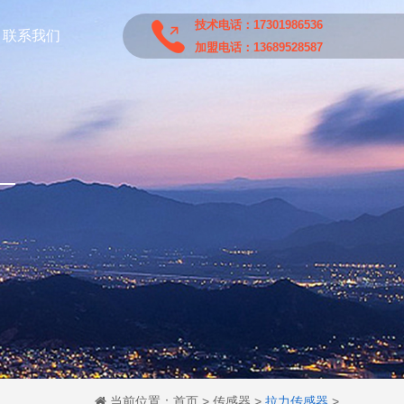
技术电话：17301986536
联系我们
加盟电话：13689528587
当前位置：
首页
>
传感器
>
拉力传感器
>