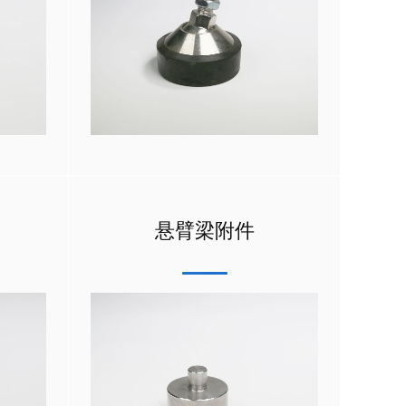
悬臂梁附件