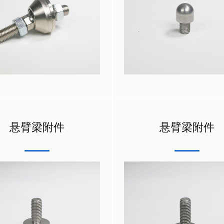
悬臂梁附件
悬臂梁附件