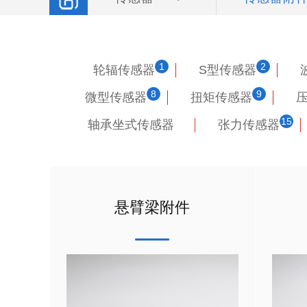
1
2
轮辐传感器
S型传感器
8
9
微型传感器
扭矩传感器
15
轴承坐式传感器
张力传感器
悬臂梁附件