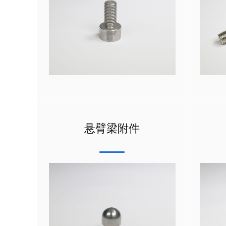
悬臂梁附件