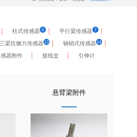
6
7
柱式传感器
平行梁传感器
13
14
三梁抗侧力传感器
轴销式传感器
传感器附件
接线盒
引伸计
悬臂梁附件