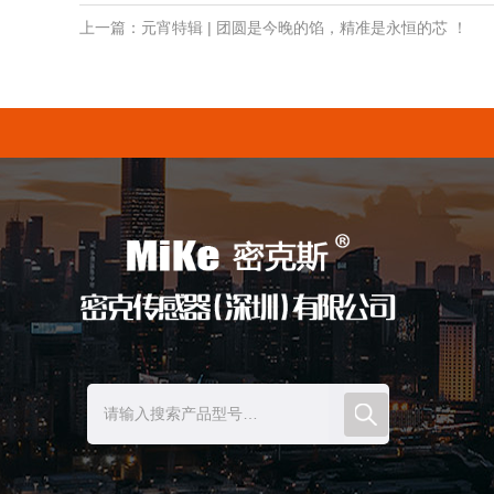
上一篇：元宵特辑 | 团圆是今晚的馅，精准是永恒的芯 ！