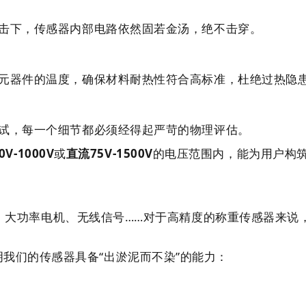
击下，传感器内部电路依然固若金汤，绝不击穿。
元器件的温度，确保材料耐热性符合高标准，杜绝过热隐
试，每一个细节都必须经得起严苛的物理评估。
V-1000V
或
直流75V-1500V
的电压范围内，能为用户构
大功率电机、无线信号……对于高精度的称重传感器来说，
是要证明我们的传感器具备“出淤泥而不染”的能力：