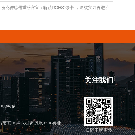
密克传感器重磅官宣：斩获ROHS“绿卡”，硬核实力再进阶！
关注我们
1986536
市宝安区福永街道凤凰社区兴业
扫码了解更多