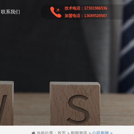
技术电话：17301986536
联系我们
加盟电话：13689528587
当前位置：
首页
>
新闻资讯
>
公司新闻
>