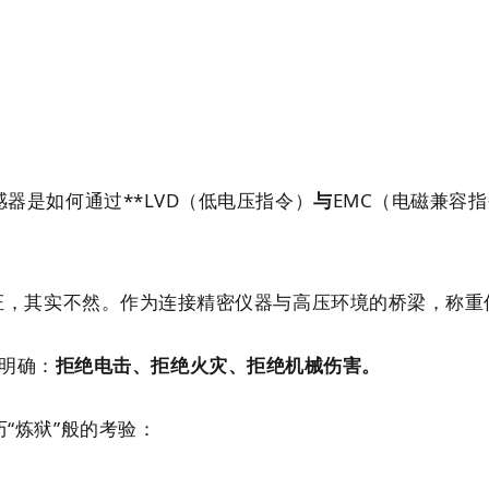
器是如何通过**LVD（低电压指令）
与
EMC（电磁兼容指
认证，其实不然。作为连接精密仪器与高压环境的桥梁，称
常明确：
拒绝电击、拒绝火灾、拒绝机械伤害。
“炼狱”般的考验：