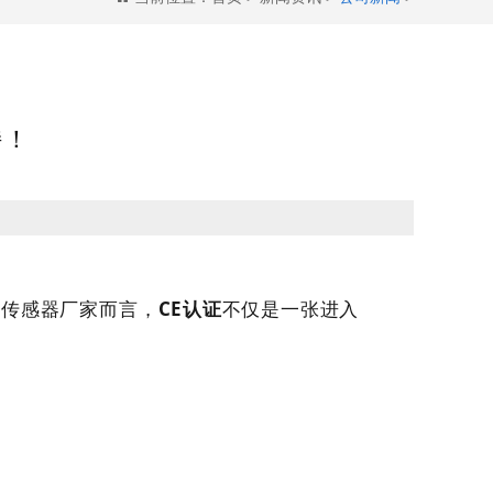
持！
重传感器厂家而言，
CE认证
不仅是一张进入