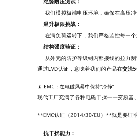
绝缘耐压测试：
我们模拟极端电压环境，确保在高压冲
温升极限挑战：
在满负荷运转下，我们严格监控每一个
结构强度验证：
从外壳的防护等级到内部接线的拉力测
通过LVD认证，意味着我们的产品在
交流50
📡 EMC：在电磁风暴中保持“冷静”
现代工厂充满了各种电磁干扰——变频器、
**EMC认证（2014/30/EU）**就
抗干扰能力：