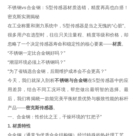
不锈钢vs合金钢：S型传感器材质选错，精度再高也白搭！
密克斯实测揭秘
在工业称重和测力系统中，S型传感器是当之无愧的“心脏”。
很多用户在选型时，往往只关注量程、精度等级和价格，却
忽略了一个决定传感器寿命和稳定性的核心要素——
材质
。
“不锈钢一定比合金钢好吗？”
“潮湿环境必须上不锈钢吗？”
“为了省钱选合金钢，后期维护成本会不会更高？”
今天，我们就深入剖析
不锈钢与合金钢
在S型传感器中的应
用差异，结合不同工况环境，帮您做出最明智的选择。最
后，我们将揭晓一款能完美平衡材质优势与极致性能的标杆
产品——
密克斯传感器
。
一、合金钢：性价比之王，干燥环境的“扛把子”
1. 材质特性
合金钢（通常为优质合金结构钢）经过特殊的热处理工艺，