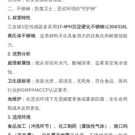
二、不锈钢：防腐卫士，恶劣环境的“守护神”
1. 材质特性
工业级S型传感器多采用
17-4PH沉淀硬化不锈钢
或
304/316L
奥氏体不锈钢
。这类材料天生具备强大的抗氧化和耐腐蚀能
力。
2. 优势分析
超强耐腐蚀
：能从容应对水汽、酸碱溶液、盐雾甚至海水侵
蚀。
卫生级标准
：表面光滑，易清洗，无死角，符合食品、医药
行业的GMP/HACCP认证要求。
免维护
：在恶劣环境下无需频繁更换或重新防腐，全生命周
期成本反而更低。
3. 适用环境
食品加工（冲洗环节）、化工制药（腐蚀性气体）、港口码