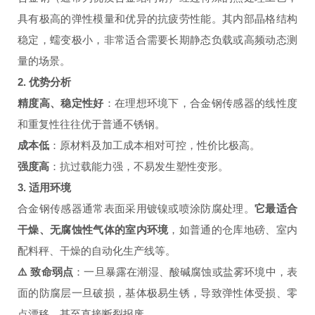
具有极高的弹性模量和优异的抗疲劳性能。其内部晶格结构
稳定，蠕变极小，非常适合需要长期静态负载或高频动态测
量的场景。
2. 优势分析
精度高、稳定性好
：在理想环境下，合金钢传感器的线性度
和重复性往往优于普通不锈钢。
成本低
：原材料及加工成本相对可控，性价比极高。
强度高
：抗过载能力强，不易发生塑性变形。
3. 适用环境
合金钢传感器通常表面采用镀镍或喷涂防腐处理。
它最适合
干燥、无腐蚀性气体的室内环境
，如普通的仓库地磅、室内
配料秤、干燥的自动化生产线等。
⚠️ 致命弱点
：一旦暴露在潮湿、酸碱腐蚀或盐雾环境中，表
面的防腐层一旦破损，基体极易生锈，导致弹性体受损、零
点漂移，甚至直接断裂报废。