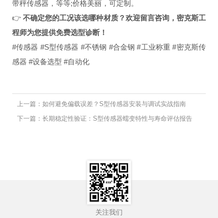
带秤传感器，等等;价格美丽，可定制。
👉
不确定您的工况该选哪种材质？欢迎留言咨询，密克斯工
程师为您提供免费选型诊断！
#传感器 #S型传感器 #不锈钢 #合金钢 #工业称重 #密克斯传
感器 #设备选型 #自动化
上一篇：如何避免偏载误差？S型传感器安装与调试实战指南
下一篇：长期稳定性验证：S型传感器蠕变特性与寿命评估报告
关注我们