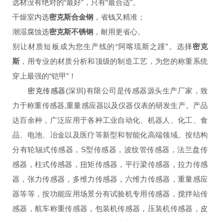
选材没有绝对的“最好”，只有“最合适”。
干燥室内选
密克斯合金钢
，省钱又精准；
潮湿腐蚀选
密克斯不锈钢
，耐用更省心。
别让材质短板成为您生产线的“阿喀琉斯之踵”。选择
密克
斯
，用专业的材质分析和顶级的制造工艺，为您的称重系统
穿上最强的“铠甲”！
密克传感器
(深圳)有限公司是传感器源头生产厂家，致
力于
称重传感器
,重量感应器
以及仪器仪表
的研发生产。产品
达百余种，广泛应用于各种工业自动化、机器人、化工、食
品、电池、冶金以及医疗等新型和智能化高端领域。按结构
分有轮辐式传感器，S型传感器，波纹管传感器，法兰盘传
感器，柱式传感器，扭矩传感器，平行梁传感器，拉力传感
器，张力传感器，多维力传感器，六维力传感器，重量感应
器等等，按功能应用场景分有试验机专用传感器，搅拌站传
感器，航车称重传感器，包装机传感器，压装机传感器，皮