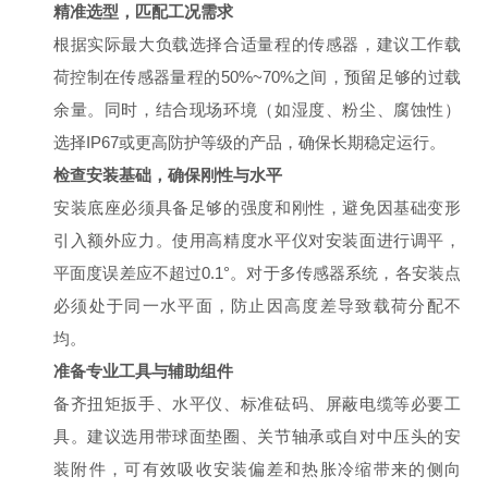
精准选型，匹配工况需求
根据实际最大负载选择合适量程的传感器，建议工作载
荷控制在传感器量程的50%~70%之间，预留足够的过载
余量。同时，结合现场环境（如湿度、粉尘、腐蚀性）
选择IP67或更高防护等级的产品，确保长期稳定运行。
检查安装基础，确保刚性与水平
安装底座必须具备足够的强度和刚性，避免因基础变形
引入额外应力。使用高精度水平仪对安装面进行调平，
平面度误差应不超过0.1°。对于多传感器系统，各安装点
必须处于同一水平面，防止因高度差导致载荷分配不
均。
准备专业工具与辅助组件
备齐扭矩扳手、水平仪、标准砝码、屏蔽电缆等必要工
具。建议选用带球面垫圈、关节轴承或自对中压头的安
装附件，可有效吸收安装偏差和热胀冷缩带来的侧向