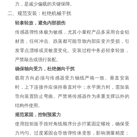
力，是减少偏载的关键保障。
二、规范安装：杜绝机械干扰
轻拿轻放，避免内部损伤
传感器弹性体极为敏感，尤其小量程产品多采用合金铝
材质，任何冲击、跌落都可能导致内部应变片受损，引
发零点漂移或灵敏度变化。安装过程中务必轻拿轻放，
严禁敲击或强行装配。
确保轴向受力，杜绝侧向干扰
载荷方向必须与传感器受力轴线严格一致。垂直安装
时，上下连接件应保持垂直对中；水平测力时，需加装
导向装置防止弯曲。严禁将传感器作为承重支撑以外的
结构件使用。
规范紧固，控制预紧力
使用扭矩扳手按对角线顺序分步拧紧固定螺栓，确保受
力均匀。过度紧固会导致弹性体变形，影响测量精度；