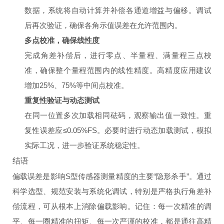
数据，系统将自动计算并补偿各通道增益与偏移。调试
后再次验证，确保各角示值误差在允许范围内。
多点校准，确保线性度
完成角差补偿后，进行零点、半量程、满量程三点校
准，确保整个量程范围内的线性精度。高精度应用建议
增加25%、75%等中间点校准。
重复性验证与动态测试
在同一位置多次加载相同砝码，观察输出值一致性。重
复性误差应≤0.05%FS。必要时进行动态加载测试，模拟
实际工况，进一步验证系统稳定性。
结语
偏载误差是影响S型传感器测量精度的主要“隐形杀手”。通过
科学选型、规范安装与系统化调试，特别是严格执行角差补
偿流程，可从根本上消除偏载影响。记住：每一次精准的调
平、每一圈精准的扭矩、每一次严谨的校准，都是通往高精