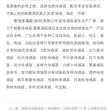
度测量的必经之路。选择优质传感器，配合专业安装调试，
才能让您的称重系统真正实现“精准、稳定、可靠”。
密克传感器
(深圳)有限公司是传感器源头生产厂家，致
力于
称重传感器
,重量感应器
以及仪器仪表
的研发生产。产品
达百余种，广泛应用于各种工业自动化、机器人、化工、食
品、电池、冶金以及医疗等新型和智能化高端领域。按结构
分有轮辐式传感器，S型传感器，波纹管传感器，法兰盘传
感器，柱式传感器，扭矩传感器，平行梁传感器，拉力传感
器，张力传感器，多维力传感器，六维力传感器，重量感应
器等等，按功能应用场景分有试验机专用传感器，搅拌站传
感器，航车称重传感器，包装机传感器，压装机传感器，皮
带秤传感器，等等;价格美丽，可定制。
上一篇：称重传感器选错 = 精度翻车 + 成本浪费？厂家 3 步教你选型