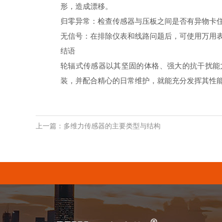
形，造成漂移。
归零异常：检查传感器与压板之间是否有异物卡
无信号：在排除仪表和线路问题后，可使用万用
结语
轮辐式传感器以其坚固的体格、强大的抗干扰能
装，并配合精心的日常维护，就能充分发挥其性能
上一篇：多维力传感器的主要类型与结构