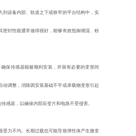
入到设备内部、轨道之下或狭窄的平台结构中，实
其密封性能通常做得很好，能够有效抵御潮湿、粉
寸，确保传感器能被顺利安装，并留有必要的变形间
自动调整，消除因安装基础不平或承载物变形引起
级的传感器，以确保内部应变片和电路不受侵害。
器受力不均。长期过载也可能导致弹性体产生微变