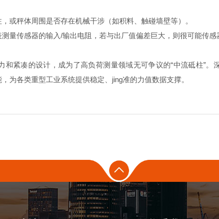
住，或秤体周围是否存在机械干涉（如积料、触碰墙壁等）。
表测量传感器的输入/输出电阻，若与出厂值偏差巨大，则很可能传感
力和紧凑的设计，成为了高负荷测量领域无可争议的“中流砥柱”。
，为各类重型工业系统提供稳定、jing准的力值数据支撑。