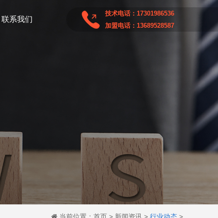
技术电话：17301986536
联系我们
加盟电话：13689528587
当前位置：
首页
>
新闻资讯
>
行业动态
>