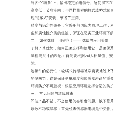
到各个“辐条”上，输出稳定的电信号。这使得它
高度低，节省空间：与同样量程的柱式或桥式传
现“隐藏式”安装，节省了空间。
精度与稳定性兼备：它采用剪切应力原理工作，
尘和腐蚀性介质的侵蚀，保证在恶劣工业环境下
二、 如何选对、用好它？—— 选型与应用关键
了解了其优势，如何正确选择和使用它，是确保系统
量程与尺寸的匹配：首先要根据zui大称量值、
隙。
连接件的必要性：轮辐式传感器通常需要通过上
的侧向力，这是保证测量精度和传感器寿命的重
环境防护不可忽视：根据应用环境选择合适的防护
三、 常见问题与故障排查
即便产品不错，不当使用仍会引发问题。以下是
读数不稳或漂移：首先检查传感器电缆是否受损