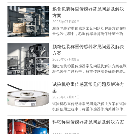
传感器作为关键的计量设备，其性能直接影响
到称重结果
粮食包装称重传感器常见问题及解决
方案
2025年07月09日
粮食包装称重传感器常见问题及解决方案在粮
食包装过程中，称重传感器是确保计量准确的
关键设备。然而，由于使用环境复杂、操作不
当等因素，
颗粒包装称重传感器常见问题及解决
方案
2025年07月09日
颗粒包装称重传感器常见问题及解决方案在颗
粒包装生产过程中，称重传感器是确保包装精
度的关键部件。然而，由于使用环境复杂、物
料特性多样
试验机称重传感器常见问题及解决方
案
2025年07月07日
试验机称重传感器常见问题及解决方案在试验
机的使用过程中，称重传感器作为关键部件，
其性能直接影响试验数据的准确性与可靠性。
然而，由于
料塔称重传感器常见问题及解决方案