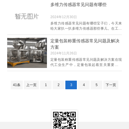
但它也
多维力传感器常见问题有哪些
2024年12月30日
多维力传感器常见问题有哪些宝子们，今天来
给大家扒一扒多维力传感器那些事儿。在工业
生产、机器人研发、生物力学等众多领域，多
维力传感器
定量包装称重传感器常见问题及解决
方案
2024年11月26日
定量包装称重传感器常见问题及解决方案在现
代工业生产中，定量包装起着至关重要的作
用。而称重传感器作为定量包装系统的核心部
件，其性能的
41条
上一页
1
2
3
4
5
下一页