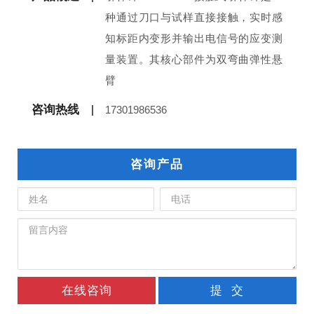
种通过刀口与试样直接接触，实时感
知标距内变形并输出电信号的应变测
量装置。其核心部件为双弯曲弹性悬
臂
咨询热线
17301986536
咨询产品
在线咨询
提 交