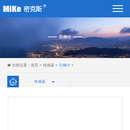
引伸计
当前位置：
首页
>
传感器
>
引伸计
>
传感器