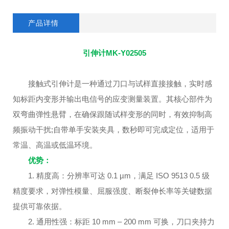
产品详情
引伸计MK-Y02505
接触式引伸计是一种通过刀口与试样直接接触，实时感
知标距内变形并输出电信号的应变测量装置。其核心部件为
双弯曲弹性悬臂，在确保跟随试样变形的同时，有效抑制高
频振动干扰;自带单手安装夹具，数秒即可完成定位，适用于
常温、高温或低温环境。
优势：
1. 精度高：分辨率可达 0.1 µm，满足 ISO 9513 0.5 级
精度要求，对弹性模量、屈服强度、断裂伸长率等关键数据
提供可靠依据。
2. 通用性强：标距 10 mm – 200 mm 可换，刀口夹持力