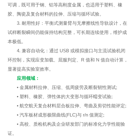
可调，既可用于钢、铝等高刚度金属，也适用于塑料、橡
胶、陶瓷及复合材料的拉伸、压缩与循环试验。
3. 耐用性好：平衡式测量臂与无摩擦线性导轨设计，在
试样断裂瞬间仍能保持结构完整，可长期连续使用，维护成
本极低。
4. 兼容自动化：通过 USB 或模拟接口与主流试验机闭
环控制，实现应变加载、屈服判定、R 值和 N 值自动计算，
显著提高实验室效率。
应用领域：
• 金属材料拉伸、压缩、低周疲劳及断裂韧性测试;
• 塑料、橡胶、弹性体的大变形与循环蠕变试验;
• 航空航天复合材料层合板拉伸、弯曲及剪切性能评定;
• 汽车板材成形极限曲线(FLC)与 r/n 值测定;
• 高校、质检机构及企业研发部门的标准化力学性能验
证。