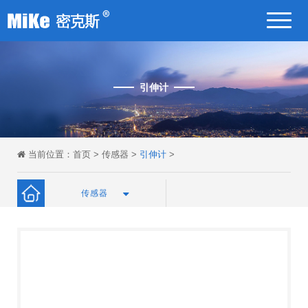
引伸计
当前位置：
首页
>
传感器
>
引伸计
>
传感器