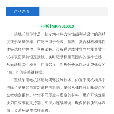
产品详情
引伸计MK-Y010010
接触式引伸计是一款专为材料力学性能测试设计的高精
度变形测量仪器，广泛应用于金属、塑料、复合材料和弹性
体等试样的拉伸、弯曲试验。设备通过线性导向的测量臂与
试样表面保持恒定接触，实时记录标距范围内的微小位移，
从而获得弹性模量、屈服强度、断裂伸长率以及金属薄板的
r 值、n 值等关键数据。
整机采用电机驱动与闭环控制技术。内置平衡机构几乎
消除了测量臂自重对试样的影响，确保从弹性段到断裂点的
全程稳定跟踪。针对不同厚度与硬度的材料，用户可快速更
换刀口或滚轮夹持端，夹持力连续可调，既保护软质试样表
面，又避免硬质试样滑移。