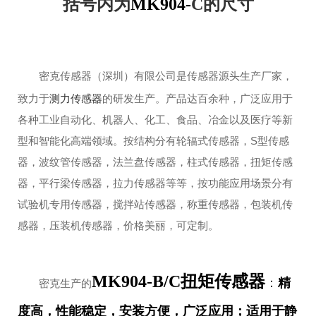
括号内为
MK904-
C
的尺寸
密克传感器（深圳）有限公司是传感器源头生产厂家，
致力于
测力传感器
的研发生产。产品达百余种，广泛应用于
各种工业自动化、机器人、化工、食品、冶金以及医疗等新
型和智能化高端领域。按结构分有轮辐式传感器，S型传感
器，波纹管传感器，法兰盘传感器，柱式传感器，扭矩传感
器，平行梁传感器，拉力传感器等等，按功能应用场景分有
试验机专用传感器，搅拌站传感器，称重传感器，包装机传
感器，压装机传感器，价格美丽，可定制。
MK904-B/C
扭矩传感器
：
精
密克生产的
度高，性能稳定，安装方便，广泛应用；适用于静