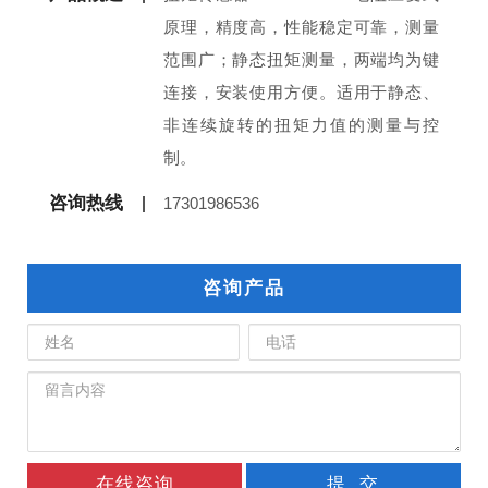
原理，精度高，性能稳定可靠，测量
范围广；静态扭矩测量，两端均为键
连接，安装使用方便。适用于静态、
非连续旋转的扭矩力值的测量与控
制。
咨询热线
17301986536
咨询产品
在线咨询
提 交