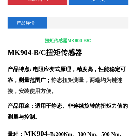
产品详情
扭矩传感器MK904-B/C
MK904-B/C
扭矩传感器
产品特点
:
电阻应变式原理，精度高，性能稳定可
靠，测量范围广；
静态扭矩测量，两端均为键连
接，安装使用方便。
产品用途：适用于静态、非连续旋转的扭矩力值的
测量与控制。
MK904-
量程：
B:200Nm
、
300 Nm
、
500 Nm
、