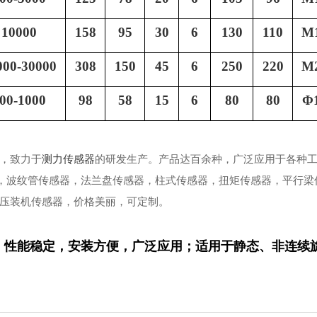
10000
158
95
30
6
130
110
M
000-30000
308
150
45
6
250
220
M
00-1000
98
58
15
6
80
80
Φ
，致力于
测力传感器
的研发生产。产品达百余种，广泛应用于各种
，波纹管传感器，法兰盘传感器，柱式传感器，扭矩传感器，平行梁
压装机传感器，价格美丽，可定制。
，性能稳定，安装方便，广泛应用；适用于静态、非连续