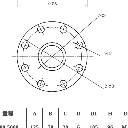
量程
A
B
C
D
D1
H
D
00-5000
125
78
20
6
105
96
M