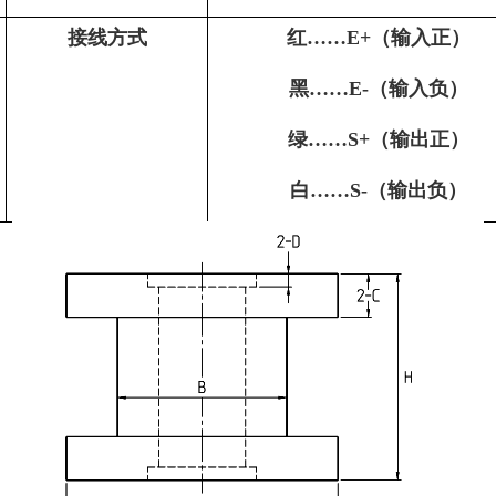
接线方式
红……E+（输入正）
黑……E-（输入负）
绿……S+（输出正）
白……S-（输出负）