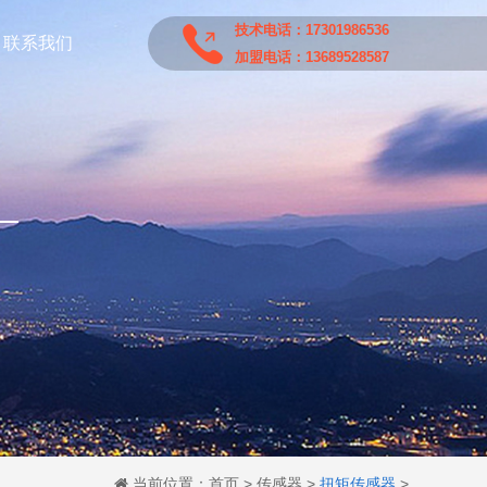
技术电话：17301986536
联系我们
加盟电话：13689528587
当前位置：
首页
>
传感器
>
扭矩传感器
>