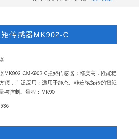
矩传感器MK902-C
器
MK902-CMK902-C扭矩传感器：精度高，性能稳
方便，广泛应用；适用于静态、非连续旋转的扭矩
量与控制。量程：MK90
6536