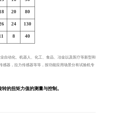
18
20
80
26
24
130
11
8
40
工业自动化、机器人、化工、食品、冶金以及医疗等新型和
传感器，拉力传感器等等，按功能应用场景分有试验机专
旋转的扭矩力值的测量与控制。