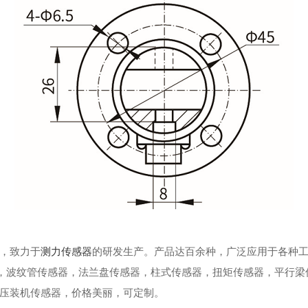
，致力于
测力传感器
的研发生产。产品达百余种，广泛应用于各种
，波纹管传感器，法兰盘传感器，柱式传感器，扭矩传感器，平行梁
压装机传感器，价格美丽，可定制。