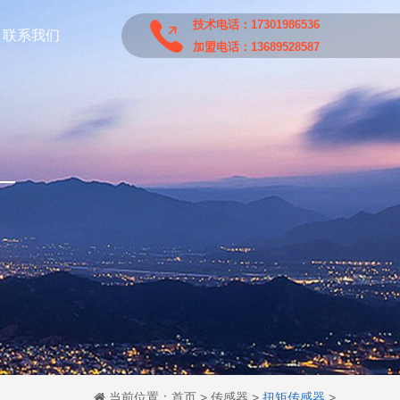
技术电话：17301986536
联系我们
加盟电话：13689528587
当前位置：
首页
>
传感器
>
扭矩传感器
>