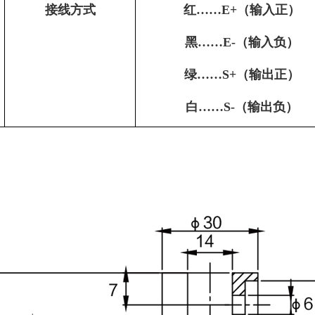
接线方式
红……E+（输入正）
黑……E-（输入负）
绿……S+（输出正）
白……S-（输出负）