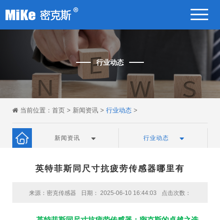
行业动态
当前位置：
首页
>
新闻资讯
>
行业动态
>
新闻资讯
行业动态
英特菲斯同尺寸抗疲劳传感器哪里有
来源：密克传感器
日期： 2025-06-10 16:44:03
点击次数：
英特菲斯同尺寸抗疲劳传感器：密克斯的卓越之选