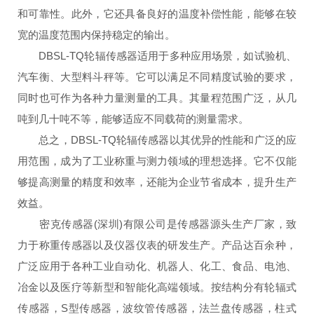
和可靠性。此外，它还具备良好的温度补偿性能，能够在较
宽的温度范围内保持稳定的输出。
DBSL-TQ轮辐传感器适用于多种应用场景，如试验机、
汽车衡、大型料斗秤等。它可以满足不同精度试验的要求，
同时也可作为各种力量测量的工具。其量程范围广泛，从几
吨到几十吨不等，能够适应不同载荷的测量需求。
总之，DBSL-TQ轮辐传感器以其优异的性能和广泛的应
用范围，成为了工业称重与测力领域的理想选择。它不仅能
够提高测量的精度和效率，还能为企业节省成本，提升生产
效益。
密克传感器(深圳)有限公司是传感器源头生产厂家，致
力于
称重传感器
以及仪器仪表
的研发生产。产品达百余种，
广泛应用于各种工业自动化、机器人、化工、食品、电池、
冶金以及医疗等新型和智能化高端领域。按结构分有轮辐式
传感器，S型传感器，波纹管传感器，法兰盘传感器，柱式