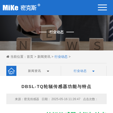
行业动态
当前位置：
首页
>
新闻资讯
>
行业动态
>
新闻资讯
行业动态
DBSL-TQ轮辐传感器功能与特点
来源：密克传感器
日期： 2025-05-16 11:26:47
点击次数：