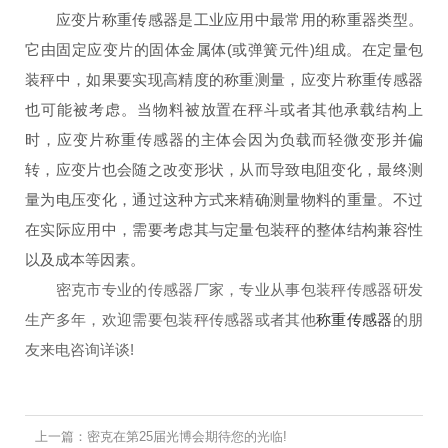
应变片称重传感器是工业应用中最常用的称重器类型。
它由固定应变片的固体金属体(或弹簧元件)组成。在定量包
装秤中，如果要实现高精度的称重测量，应变片称重传感器
也可能被考虑。当物料被放置在秤斗或者其他承载结构上
时，应变片称重传感器的主体会因为负载而轻微变形并偏
转，应变片也会随之改变形状，从而导致电阻变化，最终测
量为电压变化，通过这种方式来精确测量物料的重量。不过
在实际应用中，需要考虑其与定量包装秤的整体结构兼容性
以及成本等因素。
密克市专业的传感器厂家，专业从事包装秤传感器研发
生产多年，欢迎需要包装秤传感器或者其他
称重传感器
的朋
友来电咨询详谈!
上一篇：密克在第25届光博会期待您的光临!