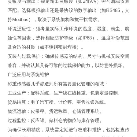
灵敏度与输出：额定输出灵敏度（如2mV/V）需与后端仪表
匹配。选择模拟输出还是带协议的数字输出（如RS485，支
持Modbus），取决于系统架构和抗干扰需求。
环境适应性：须考量实际工作环境的温度、湿度、粉尘、腐
蚀性等因素，选择相应防护等级（如IP68）、温度补偿范围
及合适的材质（如不锈钢密封焊接）。
安装与过载保护：确保传感器的结构、尺寸与机械安装空间
兼容，并确认其具备可靠的过载保护能力，以防意外损坏。
广泛应用与系统维护
称重传感器几乎渗透到所有需要量化管理的领域：
工业生产：配料系统、生产线在线检重、包装定量控制。
贸易结算：电子汽车衡、计价秤、零售收银系统。
物流运输：皮带秤、货运称重、仓储管理系统。
过程监控：反应罐、储料仓的物位与库存管理。
为确保长期精度，系统需定期进行校准和维护，包括检查传