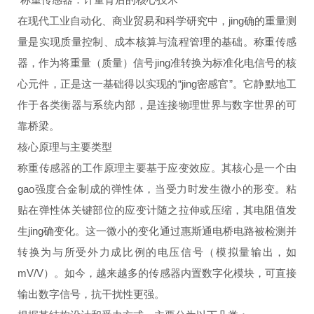
在现代工业自动化、商业贸易和科学研究中，jing确的重量测
量是实现质量控制、成本核算与流程管理的基础。称重传感
器，作为将重量（质量）信号jing准转换为标准化电信号的核
心元件，正是这一基础得以实现的“jing密感官”。它静默地工
作于各类衡器与系统内部，是连接物理世界与数字世界的可
靠桥梁。
核心原理与主要类型
称重传感器的工作原理主要基于应变效应。其核心是一个由
gao强度合金制成的弹性体，当受力时发生微小的形变。粘
贴在弹性体关键部位的应变计随之拉伸或压缩，其电阻值发
生jing确变化。这一微小的变化通过惠斯通电桥电路被检测并
转换为与所受外力成比例的电压信号（模拟量输出，如
mV/V）。如今，越来越多的传感器内置数字化模块，可直接
输出数字信号，抗干扰性更强。