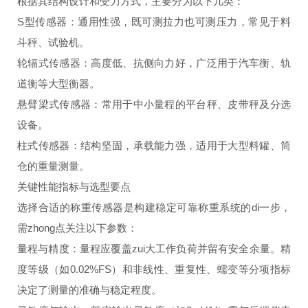
根据其结构设计和受力方式，主要分为以下几类：
S型传感器：通用性强，既可测拉力也可测压力，常见于料
斗秤、试验机。
轮辐式传感器：高度低、抗侧向力好，广泛用于汽车衡、轨
道衡等大型衡器。
悬臂梁式传感器：常用于中小量程的平台秤、皮带秤及分选
设备。
柱式传感器：结构坚固，承载能力强，适用于大型料罐、筒
仓的重量测量。
关键性能指标与选型要点
选择合适的称重传感器是构建稳定可靠称重系统的di一步，
需zhong点关注以下参数：
量程与精度：量程应覆盖zui大工作负荷并留有安全余量。精
度等级（如0.02%FS）和非线性、重复性、蠕变等分项指标
决定了测量的准确与稳定程度。