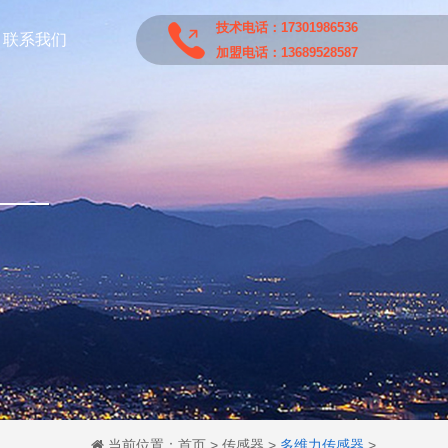
技术电话：17301986536
联系我们
加盟电话：13689528587
当前位置：
首页
>
传感器
>
多维力传感器
>