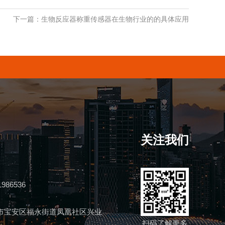
下一篇：生物反应器称重传感器在生物行业的的具体应用
关注我们
1986536
市宝安区福永街道凤凰社区兴业
扫码了解更多