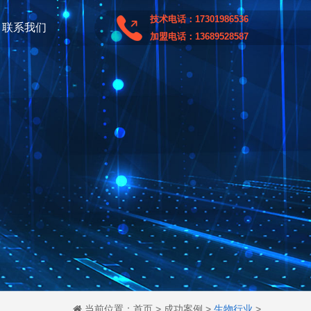
技术电话：17301986536
联系我们
加盟电话：13689528587
当前位置：
首页
>
成功案例
>
生物行业
>