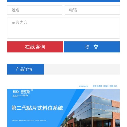
在线咨询
提 交
产品详情