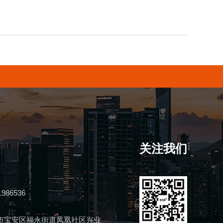
关注我们
1986536
市宝安区福永街道凤凰社区兴业