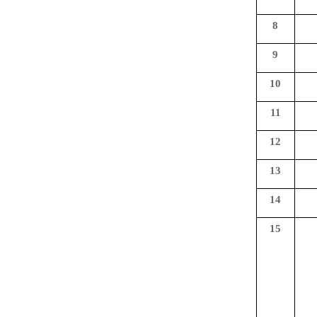
8
9
10
11
12
13
14
15