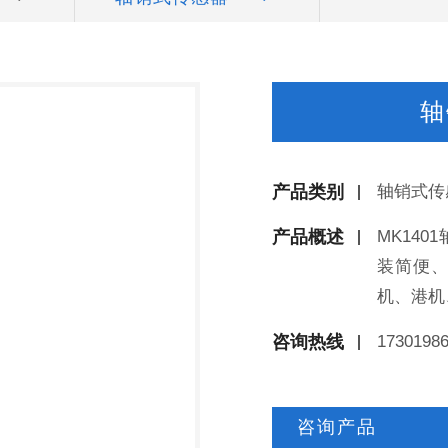
轴
产品类别
轴销式传
产品概述
MK14
装简便
机、港机
咨询热线
1730198
咨询产品