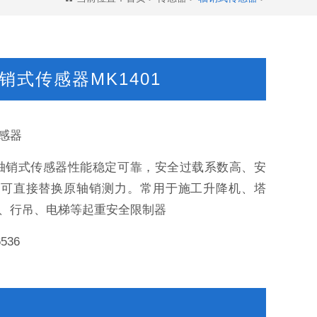
销式传感器MK1401
感器
01轴销式传感器性能稳定可靠，安全过载系数高、安
、可直接替换原轴销测力。常用于施工升降机、塔
、行吊、电梯等起重安全限制器
6536