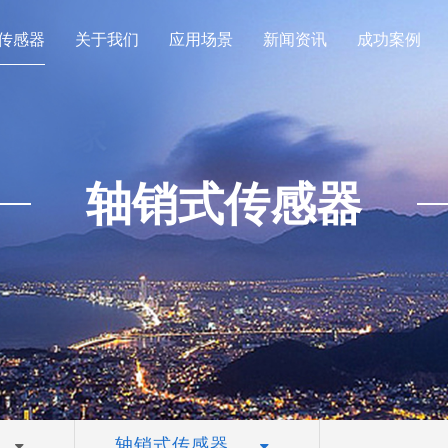
传感器
关于我们
应用场景
新闻资讯
成功案例
轴销式传感器
轴销式传感器