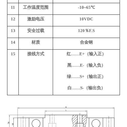
11
工作温度范围
-
1
0~65℃
12
激励电压
10VDC
13
安全过载
120％F.S
14
材质
合金钢
15
接线方式
红……E+（输入正）
黑……E-（输入负）
绿……S+（输出正）
白……S-（输出负）