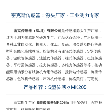
密克斯传感器：源头厂家 · 工业测力专家
密克传感器（深圳）有限公司
是传感器源头生产厂家，
致力于测力传感器的研发生产。产品达百余种，广泛应用于
各种工业自动化、机器人、化工、食品、冶金以及医疗等新
型和智能化高端领域。按结构分有轮辐式传感器，S型传感
器，波纹管传感器，法兰盘传感器，柱式传感器，扭矩传感
器，平行梁传感器，拉力传感器，多维力传感器等等，按功
能应用场景分有试验机专用传感器，搅拌站传感器，
称重传
感器
，包装机传感器，压装机传感器，价格美丽，可定制。
产品推荐：S型传感器MK205
密克斯生产的
S型传感器MK205
适用于吊钩秤、配料称
重控制、机械衡的机电改造。