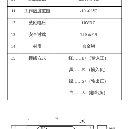
11
工作温度范围
-
1
0~65℃
12
激励电压
10VDC
13
安全过载
120％F.S
14
材质
合金钢
15
接线方式
红……E+（输入正）
黑……E-（输入负）
绿……S+（输出正）
白……S-（输出负）