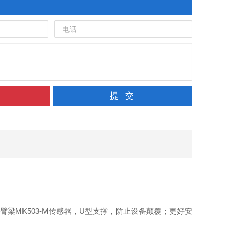
提 交
梁MK503-M传感器，U型支撑，防止设备颠覆；更好安