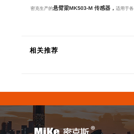
悬臂梁MK503-M 传感器，
密克生产的
适用于各
相关推荐