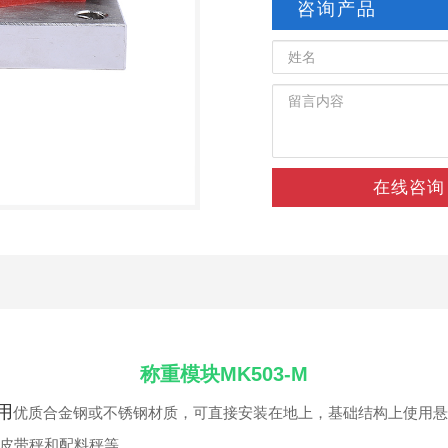
咨询产品
在线咨询
称重模块MK503-M
用
优质合金钢或不锈钢材质，可直接安装在地上，基础结构上使用悬臂
皮带秤和配料秤等