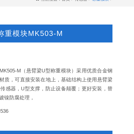
称重模块MK503-M
MK505-M（悬臂梁U型称重模块）采用优质合金钢
材质，可直接安装在地上，基础结构上使用悬臂梁
5-M传感器，U型支撑，防止设备颠覆；更好安装，替
镀镍防腐处理，
6536