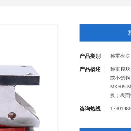
产品类别
称重模块
产品概述
称重模块
或不锈钢
MK50
换；表面
咨询热线
1730198